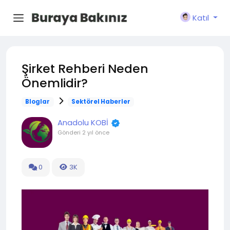
Katıl
Şirket Rehberi Neden
Önemlidir?
Bloglar
Sektörel Haberler
Anadolu KOBİ
Gönderi
2 yıl önce
0
3K