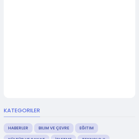
KATEGORILER
HABERLER
BILIM VE ÇEVRE
EĞITIM