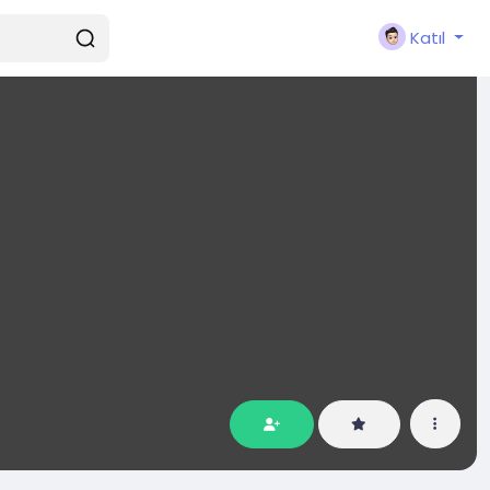
Katıl