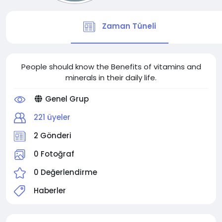
Zaman Tüneli
People should know the Benefits of vitamins and
minerals in their daily life.
Genel Grup
221 üyeler
2 Gönderi
0 Fotoğraf
0 Değerlendirme
Haberler