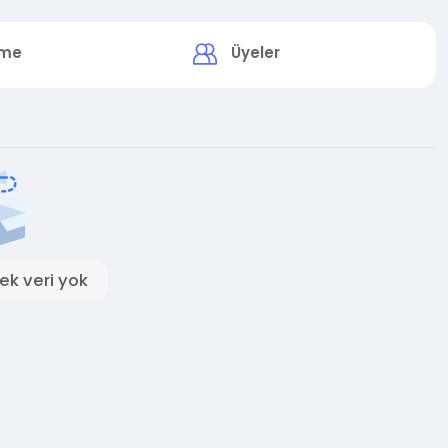
rme
Üyeler
ek veri yok