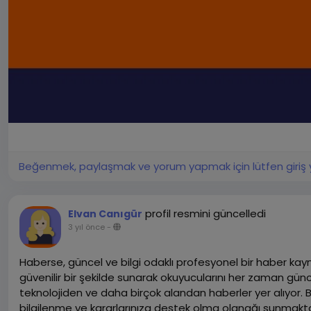
Beğenmek, paylaşmak ve yorum yapmak için lütfen giriş 
profil resmini güncelledi
Elvan Canıgür
3 yıl önce
-
Haberse, güncel ve bilgi odaklı profesyonel bir haber kaynağ
güvenilir bir şekilde sunarak okuyucularını her zaman günc
teknolojiden ve daha birçok alandan haberler yer alıyor. 
bilgilenme ve kararlarınıza destek olma olanağı sunmaktadır. 