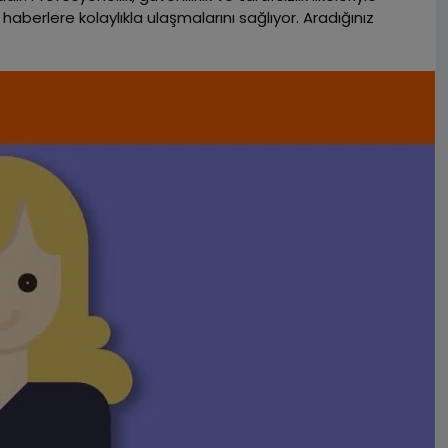
aberlere kolaylıkla ulaşmalarını sağlıyor. Aradığınız
in bizi takip edin.