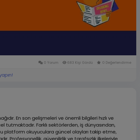
0 Yorum
683 Kişi Gördü
0 Değerlendirme
yapın!
ıdır. En son gelişmeleri ve önemli bilgileri hızlı ve
el tutmaktadır. Farklı sektörlerden, iş dünyasından,
Bu platform okuyuculara güncel olayları takip etme,
Profesyonellik, güvenilirlik ve tarafsızlık ilkeleriyle