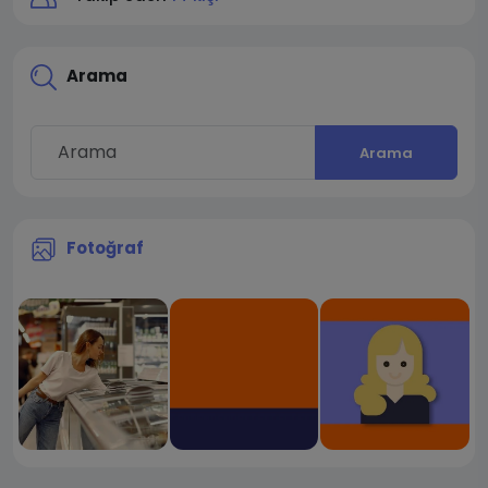
Arama
Arama
Fotoğraf