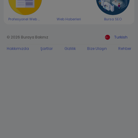
Profesyonel Web Reklamları
Web Haberleri
Bursa SEO
© 2026 Buraya Bakınız
Turkish
Hakkımızda
Şartlar
Gizlilik
Bize Ulaşın
Rehber