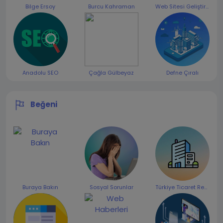
Bilge Ersoy
Burcu Kahraman
Web Sitesi Geliştirme
Anadolu SEO
Çağla Gülbeyaz
Defne Çıralı
Beğeni
Buraya Bakın
Sosyal Sorunlar
Türkiye Ticaret Rehberi