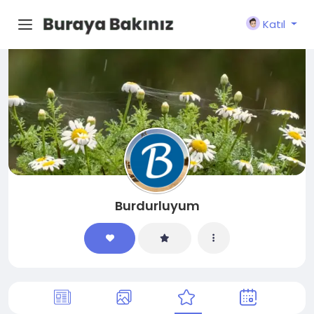
Katıl
Burdurluyum