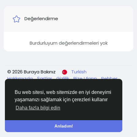
Değerlendirme
Burdurluyum değerlendirmeleri yok
© 2026 Buraya Bakınız
Turkish
Hakkımızda
Şartlar
Gizlilik
Bize Ulaşın
Rehber
Bu web sitesi, web sitemizde en iyi deneyimi
yaşamanızı sağlamak için çerezleri kullanır
Daha fazla bilgi edin
Anladım!