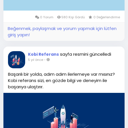
0 Yorum
580 Kişi Gördü
0 Değerlendirme
Beğenmek, paylaşmak ve yorum yapmak için lütfen
giriş yapın!
sayfa resmini güncelledi
Kobi Referans
5 yıl önce
-
Başarılı bir yolda, adım adım ilerlemeye var mısınız?
Kobi referans sizi, en gözde bilgi ve deneyim ile
başarıya ulaştırır.