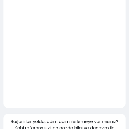
Başarılı bir yolda, adım adım ilerlemeye var mısınız?
Kobi referans sizi, en gözde bilgi ve deneyim ile