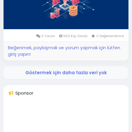
0 Yorum
563 Kişi Gördü
0 Değerlendirme
Beğenmek, paylaşmak ve yorum yapmak için lütfen
giriş yapın!
Göstermek için daha fazla veri yok
Sponsor