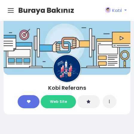
Katıl
Kobi Referans
Web Site