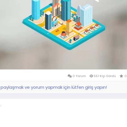
0 Yorum
551 Kişi Gördü
0
aylaşmak ve yorum yapmak için lütfen giriş yapın!
r