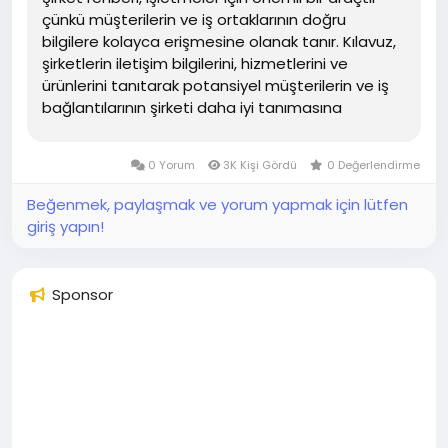
çünkü müşterilerin ve iş ortaklarının doğru
bilgilere kolayca erişmesine olanak tanır. Kılavuz,
şirketlerin iletişim bilgilerini, hizmetlerini ve
ürünlerini tanıtarak potansiyel müşterilerin ve iş
bağlantılarının şirketi daha iyi tanımasına
yardımcı oluyor. Bu sayede işletmelerin...
0 Yorum
3K Kişi Gördü
0 Değerlendirme
Beğenmek, paylaşmak ve yorum yapmak için lütfen
giriş yapın!
Sponsor