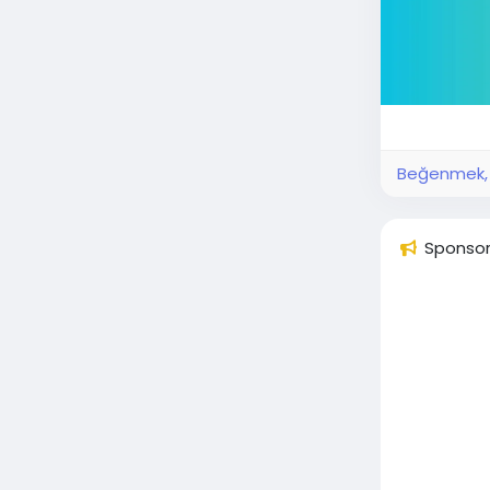
Beğenmek, p
Sponso