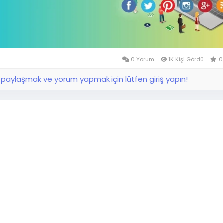
0 Yorum
1K Kişi Gördü
0
aylaşmak ve yorum yapmak için lütfen giriş yapın!
r