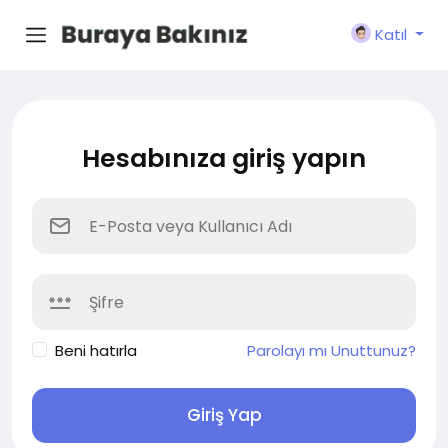
Katıl
Hesabınıza giriş yapın
Beni hatırla
Parolayı mı Unuttunuz?
Giriş Yap