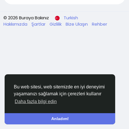
© 2026 Buraya Bakınız
Turkish
Hakkımızda
Şartlar
Gizlilik
Bize Ulaşın
Rehber
Bu web sitesi, web sitemizde en iyi deneyimi
yaşamanızı sağlamak için çerezleri kullanır
Daha fazla bilgi edin
Anladım!