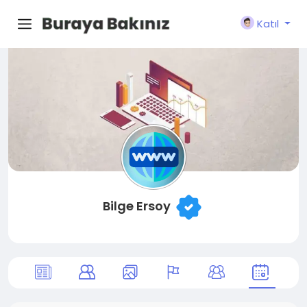
Katıl
Bilge Ersoy