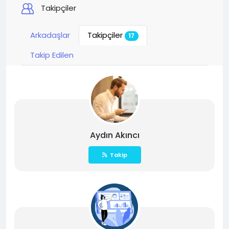
Takipçiler
Arkadaşlar
Takipçiler
17
Takip Edilen
Aydın Akıncı
Takip