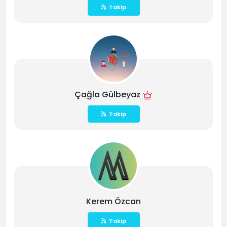
Takip
Çağla Gülbeyaz
Takip
Kerem Özcan
Takip