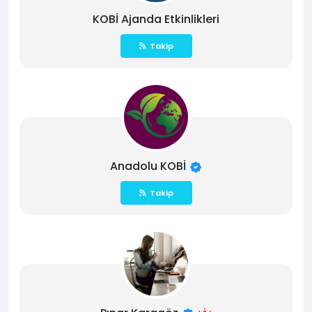
KOBİ Ajanda Etkinlikleri
Takip
Anadolu KOBİ
Takip