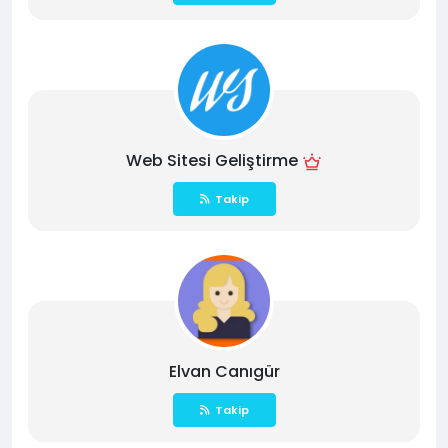
Web Sitesi Geliştirme
Takip
Elvan Canıgür
Takip