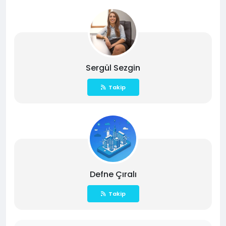
Sergül Sezgin
Takip
Defne Çıralı
Takip