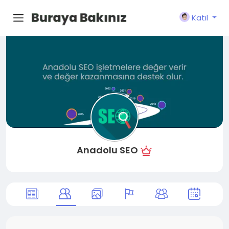
Katıl
Anadolu SEO